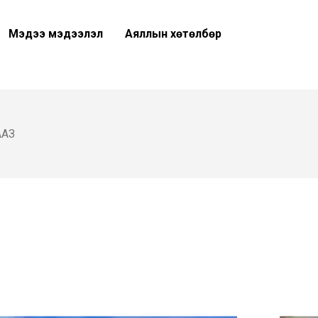
Мэдээ мэдээлэл
Аяллын хөтөлбөр
ААЗ