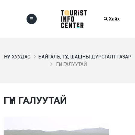
Хайх
НҮҮР ХУУДАС
БАЙГАЛЬ, ТҮҮХ, ШАШНЫ ДУРСГАЛТ ГАЗАР
ГҮН ГАЛУУТАЙ
ГҮН ГАЛУУТАЙ