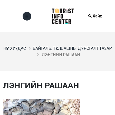
Хайх
НҮҮР ХУУДАС
БАЙГАЛЬ, ТҮҮХ, ШАШНЫ ДУРСГАЛТ ГАЗАР
ЛЭНГИЙН РАШААН
ЛЭНГИЙН РАШААН