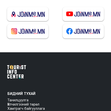
БИДНИЙ ТУХАЙ
Танилцуулга
Үйлчилгээний төрөл
Хамтрагч байгууллага