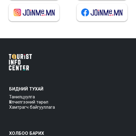
БИДНИЙ ТУХАЙ
Танилцуулга
Үйлчилгээний төрөл
Хамтрагч байгууллага
ХОЛБОО БАРИХ