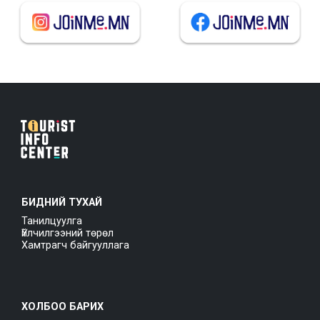
БИДНИЙ ТУХАЙ
Танилцуулга
Үйлчилгээний төрөл
Хамтрагч байгууллага
ХОЛБОО БАРИХ