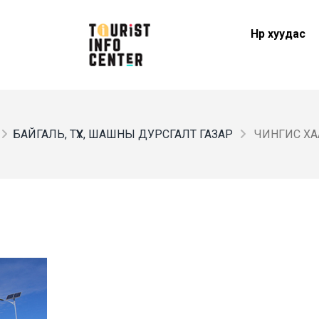
Нүүр хуудас
БАЙГАЛЬ, ТҮҮХ, ШАШНЫ ДУРСГАЛТ ГАЗАР
ЧИНГИС Х