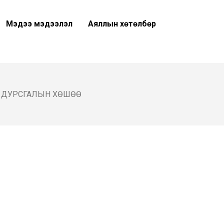
Мэдээ мэдээлэл
Аяллын хөтөлбөр
 ДУРСГАЛЫН ХӨШӨӨ