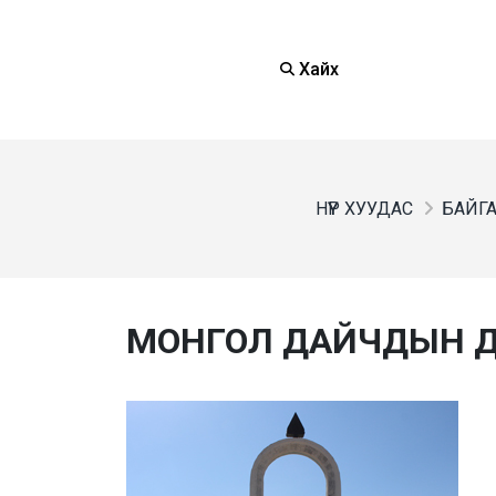
Хайх
НҮҮР ХУУДАС
БАЙГА
МОНГОЛ ДАЙЧДЫН ДУ