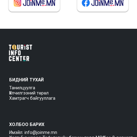
БИДНИЙ ТУХАЙ
Танилцуулга
Үйлчилгээний төрөл
Хамтрагч байгууллага
ХОЛБОО БАРИХ
Имэйл: info@joinme.mn