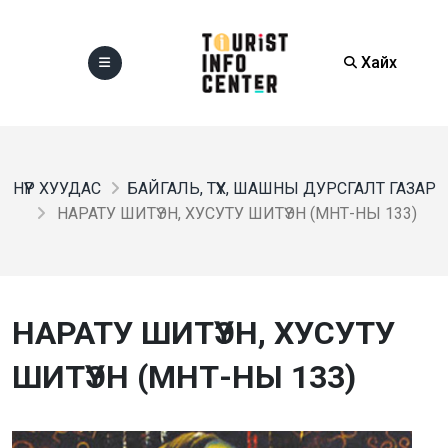
Хайх
НҮҮР ХУУДАС
БАЙГАЛЬ, ТҮҮХ, ШАШНЫ ДУРСГАЛТ ГАЗАР
НАРАТУ ШИТҮЭН, ХУСУТУ ШИТҮЭН (МНТ-НЫ 133)
НАРАТУ ШИТҮЭН, ХУСУТУ
ШИТҮЭН (МНТ-НЫ 133)