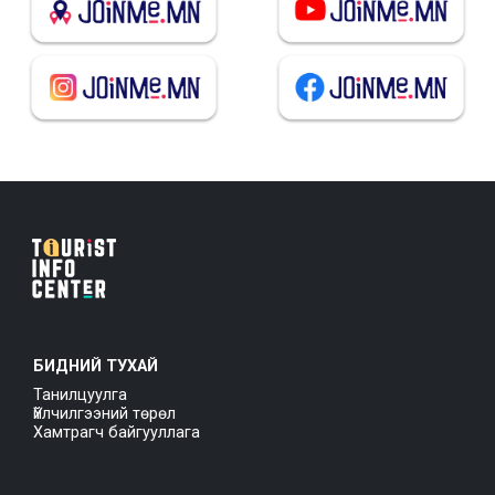
БИДНИЙ ТУХАЙ
Танилцуулга
Үйлчилгээний төрөл
Хамтрагч байгууллага