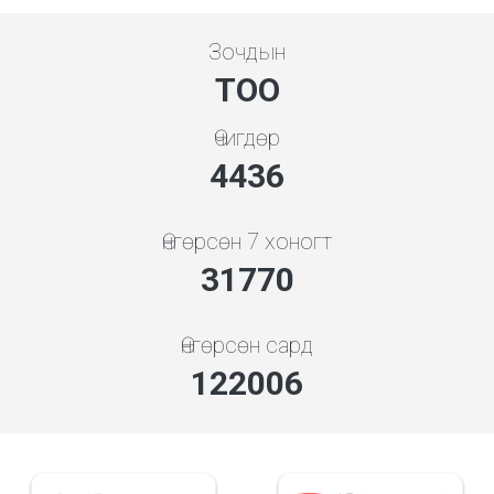
Зочдын
ТОО
Өчигдөр
5119
Өнгөрсөн 7 хоногт
36658
Өнгөрсөн сард
140776