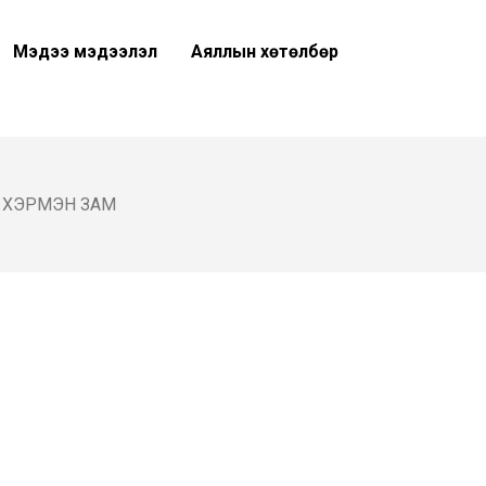
Мэдээ мэдээлэл
Аяллын хөтөлбөр
 ХЭРМЭН ЗАМ