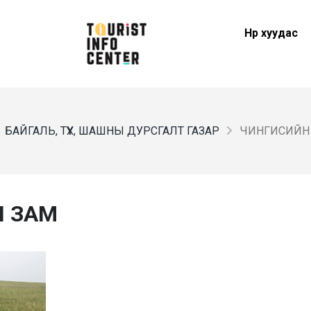
Нүүр хуудас
БАЙГАЛЬ, ТҮҮХ, ШАШНЫ ДУРСГАЛТ ГАЗАР
ЧИНГИСИЙН
 ЗАМ