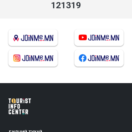
125985