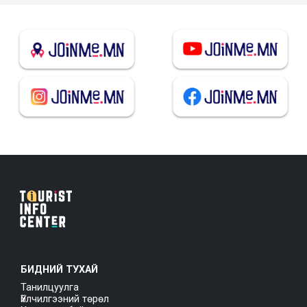
БИДНИЙ ТУХАЙ
Танилцуулга
Үйлчилгээний төрөл