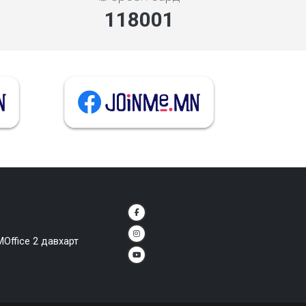
132161
MOffice 2 давхарт