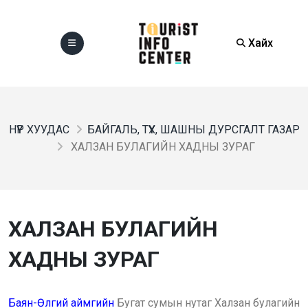
Хайх
НҮҮР ХУУДАС
БАЙГАЛЬ, ТҮҮХ, ШАШНЫ ДУРСГАЛТ ГАЗАР
ХАЛЗАН БУЛАГИЙН ХАДНЫ ЗУРАГ
ХАЛЗАН БУЛАГИЙН
ХАДНЫ ЗУРАГ
Баян-Өлгий аймгийн
Бугат сумын нутаг Халзан булагийн