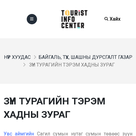
Хайх
НҮҮР ХУУДАС
БАЙГАЛЬ, ТҮҮХ, ШАШНЫ ДУРСГАЛТ ГАЗАР
ЗҮҮН ТУРАГИЙН ТЭРЭМ ХАДНЫ ЗУРАГ
ЗҮҮН ТУРАГИЙН ТЭРЭМ
ХАДНЫ ЗУРАГ
Увс аймгийн
Сагил сумын нутаг сумын төвөөс зүүн