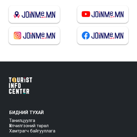
БИДНИЙ ТУХАЙ
Танилцуулга
Үйлчилгээний төрөл
Хамтрагч байгууллага