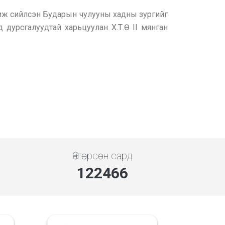
охиж сийлсэн Бударын чулууны хадны зургийг
д дурсгалуудтай харьцуулан Х.Т.Ө II мянган
Өнгөрсөн сард
141307