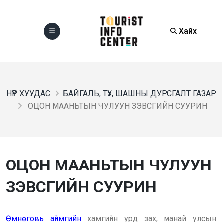
Хайх
НҮҮР ХУУДАС
БАЙГАЛЬ, ТҮҮХ, ШАШНЫ ДУРСГАЛТ ГАЗАР
ОЦОН МААНЬТЫН ЧУЛУУН ЗЭВСГИЙН СУУРИН
ОЦОН МААНЬТЫН ЧУЛУУН
ЗЭВСГИЙН СУУРИН
Өмнөговь аймгийн
хамгийн урд зах, манай улсын