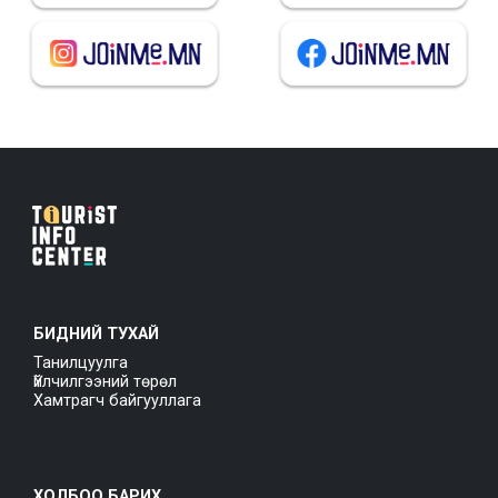
БИДНИЙ ТУХАЙ
Танилцуулга
Үйлчилгээний төрөл
Хамтрагч байгууллага
ХОЛБОО БАРИХ