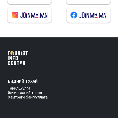
БИДНИЙ ТУХАЙ
Танилцуулга
Үйлчилгээний төрөл
Хамтрагч байгууллага