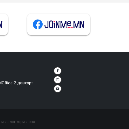
MOffice 2 давхарт
ашиглахыг хориглоно.