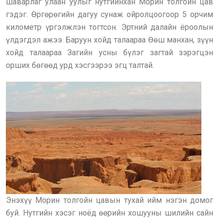
шаварлаг улаан уулыг нутгийнхан Морин толгойн цав
гэдэг. Өргөрөгийн дагуу сунаж ойролцоогоор 5 орчим
километр үргэлжлэн тогтсон. Эртний далайн ёроолын
үлдэгдэл ажээ. Баруун хойд талаараа Өөш манхан, зүүн
хойд талаараа Загийн усны бүлэг загтай зэрэгцэн
орших бөгөөд урд хэсгээрээ эгц талтай.
Энэхүү Морин толгойн цавын тухай ийм нэгэн домог
буй. Нутгийн хэсэг ноёд өөрийн хошууны шилийн сайн