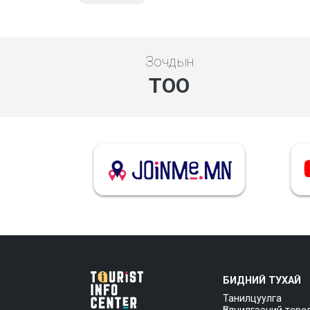
Зочдын
ТОО
БИДНИЙ ТУХАЙ
Танилцуулга