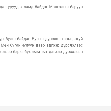
цал уруудах замд байдаг Монголын баруун
үр, булш байдаг. Бугын дүрслэл харьцангуй
г. Мөн буган чулуун дээр эдгээр дүрслэлээс
 мэтээр бараг бүх амьтныг давхар дүрсэлсэн