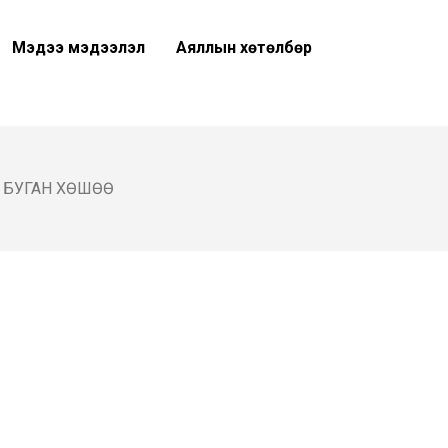
Мэдээ мэдээлэл
Аяллын хөтөлбөр
 БУГАН ХӨШӨӨ