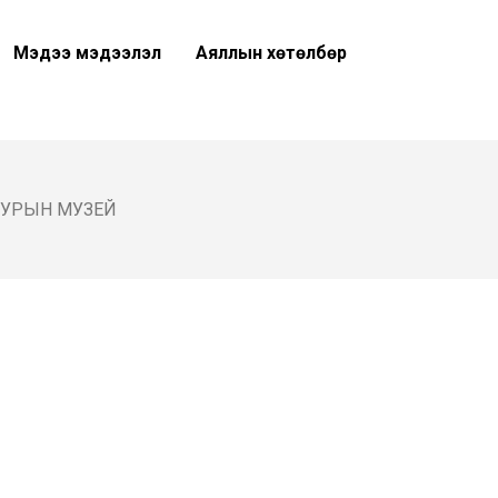
Мэдээ мэдээлэл
Аяллын хөтөлбөр
УУРЫН МУЗЕЙ