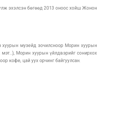
уулж эхэлсэн бөгөөд 2013 оноос хойш Жонон
ин хуурын музейд зочилсноор Морин хуурын
 мэт...), Морин хуурын үйлдвэрийг сонирхох
ор кофе, цай уух орчинг байгуулсан.