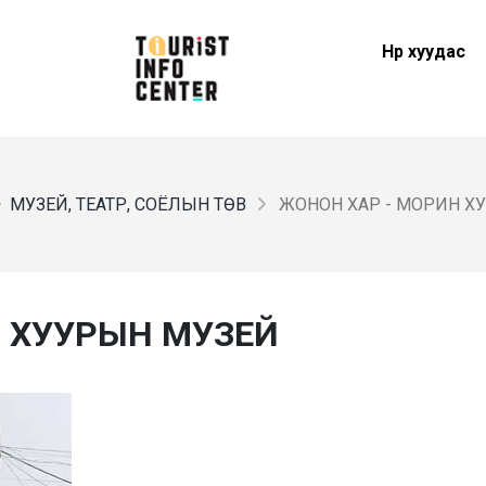
Нүүр хуудас
МУЗЕЙ, ТЕАТР, СОЁЛЫН ТӨВ
ЖОНОН ХАР - МОРИН Х
Н ХУУРЫН МУЗЕЙ