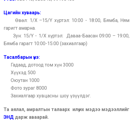
Цагийн хуваарь:
Өвөл: 1/X –15/Y хүртэл: 10:00 - 18:00, Бямба, Ням
гаригт амарна.
Зун: 15/Y - 1/X хүртэл: Даваа-Баасан 09:00 – 19:00,
Бямба гарагт 10:00-15:00 (захиалгаар)
Тасалбарын үнэ:
Гадаад, дотоод том хүн 3000
Хүүхэд 500
Оюутан 1000
Фото зураг 8000
Захиалгаар хувцасны шоу үзүүлдэг.
Та аялал, амралтын талаарх илүү их мэдээ мэдээллийг
ЭНД
дарж аваарай.