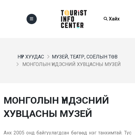
Хайх
НҮҮР ХУУДАС
МУЗЕЙ, ТЕАТР, СОЁЛЫН ТӨВ
МОНГОЛЫН ҮНДЭСНИЙ ХУВЦАСНЫ МУЗЕЙ
МОНГОЛЫН ҮНДЭСНИЙ
ХУВЦАСНЫ МУЗЕЙ
Анх 2005 онд байгуулагдсан бөгөөд нэг танхимтай. Тус