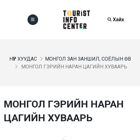
Хайх
НҮҮР ХУУДАС
МОНГОЛ ЗАН ЗАНШИЛ, СОЁЛЫН ӨВ
МОНГОЛ ГЭРИЙН НАРАН ЦАГИЙН ХУВААРЬ
МОНГОЛ ГЭРИЙН НАРАН
ЦАГИЙН ХУВААРЬ