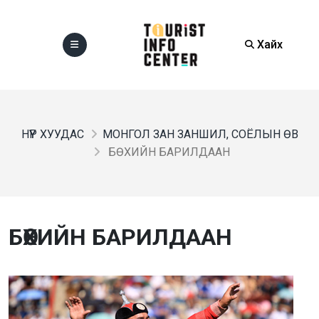
Хайх
НҮҮР ХУУДАС
МОНГОЛ ЗАН ЗАНШИЛ, СОЁЛЫН ӨВ
БӨХИЙН БАРИЛДААН
БӨХИЙН БАРИЛДААН