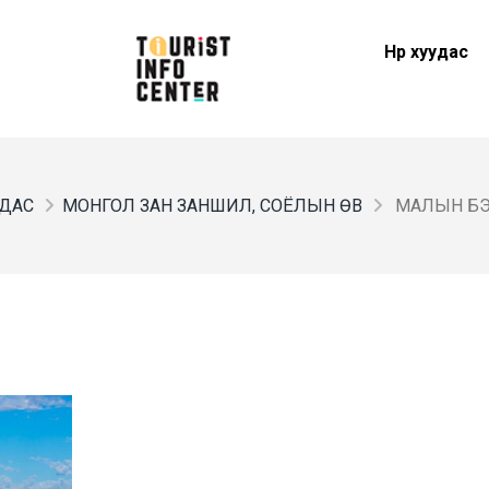
Нүүр хуудас
УДАС
МОНГОЛ ЗАН ЗАНШИЛ, СОЁЛЫН ӨВ
МАЛЫН Б