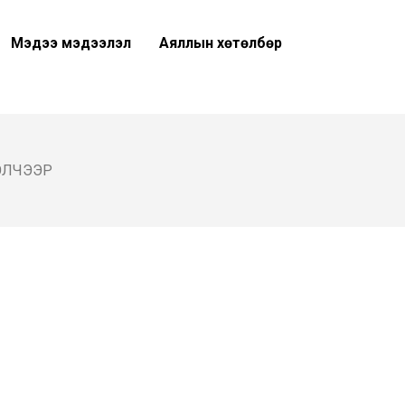
Мэдээ мэдээлэл
Аяллын хөтөлбөр
ЭЛЧЭЭР