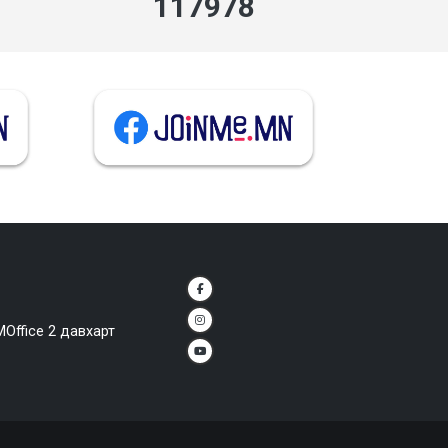
132136
MOffice 2 давхарт