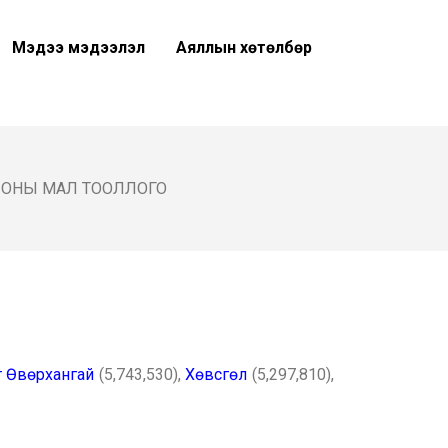
Мэдээ мэдээлэл
Аяллын хөтөлбөр
7 ОНЫ МАЛ ТООЛЛОГО
т Өвөрхангай
(5,743,530),
Хөвсгөл
(5,297,810),