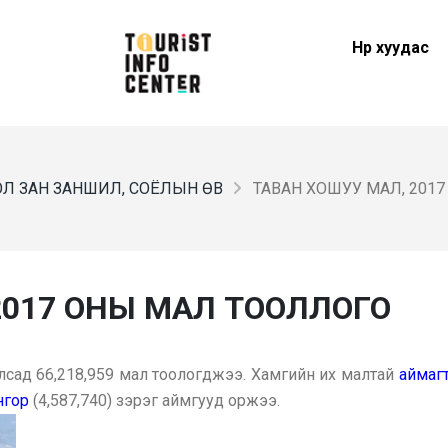
Нүүр хуудас
Л ЗАН ЗАНШИЛ, СОЁЛЫН ӨВ
ТАВАН ХОШУУ МАЛ, 201
2017 ОНЫ МАЛ ТООЛЛОГО
сад 66,218,959 мал тоологджээ. Хамгийн их малтай
аймаг
нгор
(4,587,740) зэрэг аймгууд оржээ.