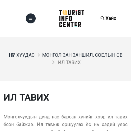
Хайх
НҮҮР ХУУДАС
МОНГОЛ ЗАН ЗАНШИЛ, СОЁЛЫН ӨВ
ИЛ ТАВИХ
ИЛ ТАВИХ
Монголчуудын дунд нас барсан хүнийг хээр ил тавих
ёсон байжээ. Ил тавьж оршуулах ёс нь хэдий үеэс