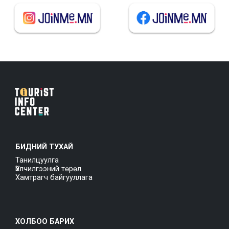
БИДНИЙ ТУХАЙ
Танилцуулга
Үйлчилгээний төрөл
Хамтрагч байгууллага
ХОЛБОО БАРИХ