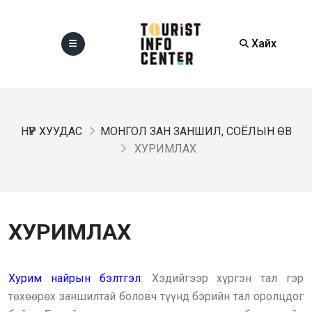
Хайх
НҮҮР ХУУДАС
МОНГОЛ ЗАН ЗАНШИЛ, СОЁЛЫН ӨВ
ХУРИМЛАХ
ХУРИМЛАХ
Хурим найрын бэлтгэл
: Хэдийгээр хүргэн тал гэр
төхөөрөх заншилтай боловч түүнд бэрийн тал оролцдог