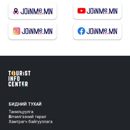
БИДНИЙ ТУХАЙ
Танилцуулга
Үйлчилгээний төрөл
Хамтрагч байгууллага