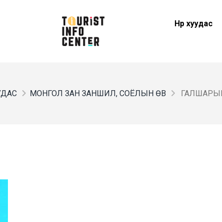
Нүүр хуудас
УУДАС
МОНГОЛ ЗАН ЗАНШИЛ, СОЁЛЫН ӨВ
ГАЛШАРЫ