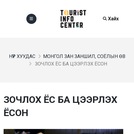
Хайх
НҮҮР ХУУДАС
МОНГОЛ ЗАН ЗАНШИЛ, СОЁЛЫН ӨВ
ЗОЧЛОХ ЁС БА ЦЭЭРЛЭХ ЁСОН
ЗОЧЛОХ ЁС БА ЦЭЭРЛЭХ
ЁСОН