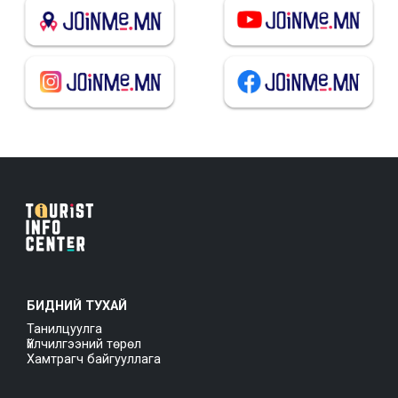
БИДНИЙ ТУХАЙ
Танилцуулга
Үйлчилгээний төрөл
Хамтрагч байгууллага