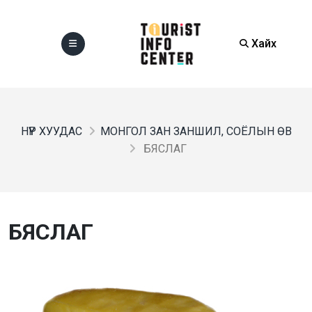
Хайх
НҮҮР ХУУДАС
МОНГОЛ ЗАН ЗАНШИЛ, СОЁЛЫН ӨВ
БЯСЛАГ
БЯСЛАГ