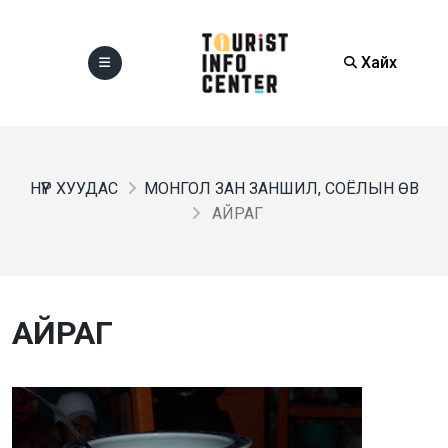
Хайх
НҮҮР ХУУДАС
МОНГОЛ ЗАН ЗАНШИЛ, СОЁЛЫН ӨВ
АЙРАГ
АЙРАГ