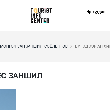
Нүүр хуудас
МОНГОЛ ЗАН ЗАНШИЛ, СОЁЛЫН ӨВ
БҮРГЭДЭЭР АН ХИ
 ЁС ЗАНШИЛ