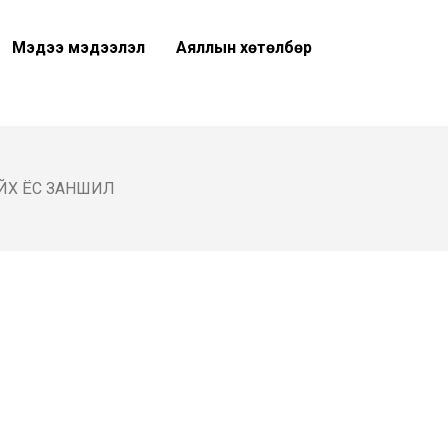
Мэдээ мэдээлэл
Аяллын хөтөлбөр
ЙХ ЁС ЗАНШИЛ