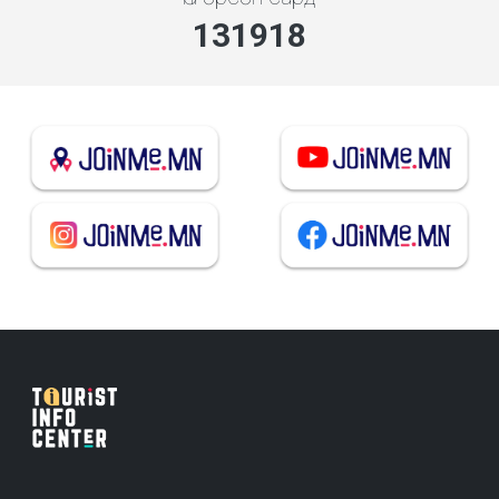
141341