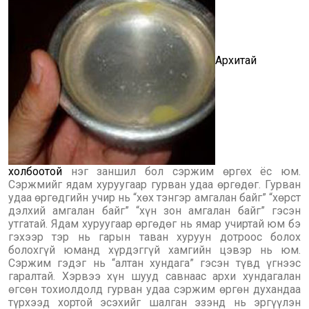
Архитай
холбоотой
нэг заншил бол сэржим өргөх ёс юм.
Сэржмийг ядам хуруугаар гурван удаа өргөдөг. Гурван
удаа өргөдгийн учир нь “хөх тэнгэр амгалан байг” “хөрст
дэлхий амгалан байг” “хүн зон амгалан байг” гэсэн
утгатай. Ядам хуруугаар өргөдөг нь ямар учиртай юм бэ
гэхээр тэр нь гарын таван хуруун дотроос болох
болохгүй юманд хүрдэггүй хамгийн цэвэр нь юм.
Сэржим гэдэг нь “алтан хундага” гэсэн түвд үгнээс
гаралтай. Хэрвээ хүн шууд савнаас архи хундагалан
өгсөн тохиолдолд гурван удаа сэржим өргөн духандаа
түрхээд хортой эсэхийг шалган эзэнд нь эргүүлэн