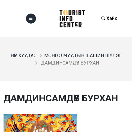
Хайх
НҮҮР ХУУДАС
МОНГОЛЧУУДЫН ШАШИН ШҮТЛЭГ
ДАМДИНСАМДҮВ БУРХАН
ДАМДИНСАМДҮВ БУРХАН