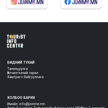
БИДНИЙ ТУХАЙ
Танилцуулга
Үйлчилгээний төрөл
Хамтрагч байгууллага
ХОЛБОО БАРИХ
Имэйл: info@joinme.mn