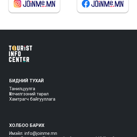
БИДНИЙ ТУХАЙ
Танилцуулга
Үйлчилгээний төрөл
Хамтрагч байгууллага
ХОЛБОО БАРИХ
Имэйл: info@joinme.mn