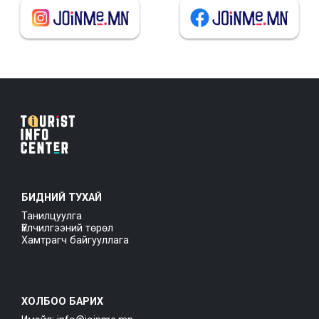
БИДНИЙ ТУХАЙ
Танилцуулга
Үйлчилгээний төрөл
Хамтрагч байгууллага
ХОЛБОО БАРИХ