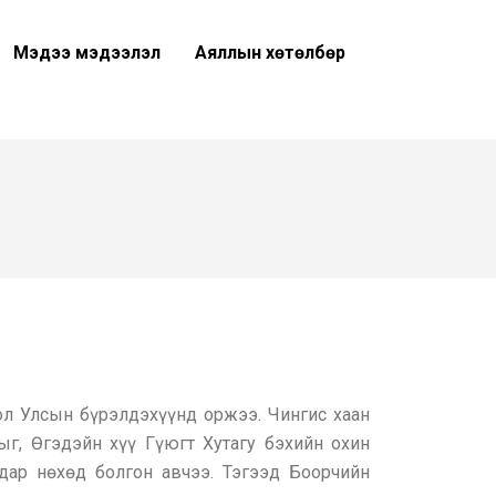
Мэдээ мэдээлэл
Аяллын хөтөлбөр
ол Улсын бүрэлдэхүүнд оржээ. Чингис хаан
ыг, Өгэдэйн хүү Гүюгт Хутагу бэхийн охин
дар нөхөд болгон авчээ. Тэгээд Боорчийн