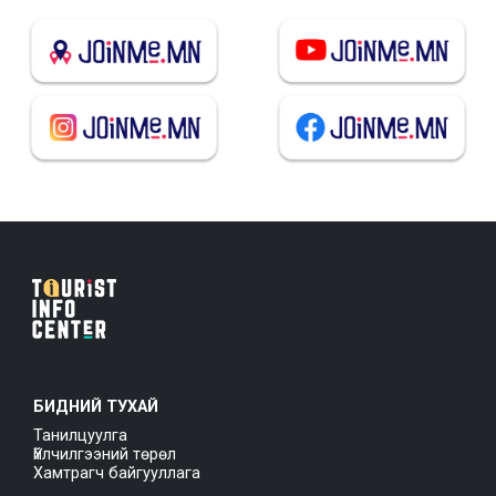
БИДНИЙ ТУХАЙ
Танилцуулга
Үйлчилгээний төрөл
Хамтрагч байгууллага