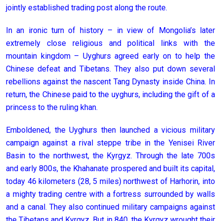
jointly established trading post along the route.
In an ironic turn of history – in view of Mongolia’s later
extremely close religious and political links with the
mountain kingdom – Uyghurs agreed early on to help the
Chinese defeat and Tibetans. They also put down several
rebellions against the nascent Tang Dynasty inside China. In
return, the Chinese paid to the uyghurs, including the gift of a
princess to the ruling khan.
Emboldened, the Uyghurs then launched a vicious military
campaign against a rival steppe tribe in the Yenisei River
Basin to the northwest, the Kyrgyz. Through the late 700s
and early 800s, the Khahanate prospered and built its capital,
today 46 kilometers (28, 5 miles) northwest of Harhorin, into
a mighty trading centre with a fortress surrounded by walls
and a canal. They also continued military campaigns against
the Tibetans and Kyrgyz. But in 840, the Kyrgyz wrought their