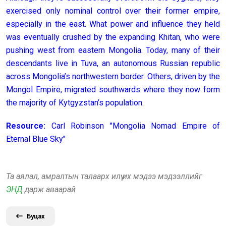
exercised only nominal control over their former empire,
especially in the east. What power and influence they held
was eventually crushed by the expanding Khitan, who were
pushing west from eastern Mongolia. Today, many of their
descendants live in Tuva, an autonomous Russian republic
across Mongolia’s northwestern border. Others, driven by the
Mongol Empire, migrated southwards where they now form
the majority of Kytgyzstan’s population.
Resource:
Carl Robinson "Mongolia Nomad Empire of
Eternal Blue Sky"
Та аялал, амралтын талаарх илүү их мэдээ мэдээллийг
ЭНД
дарж аваарай
Буцах