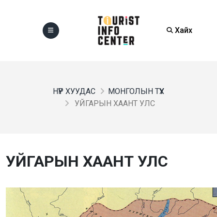
Хайх
НҮҮР ХУУДАС
МОНГОЛЫН ТҮҮХ
УЙГАРЫН ХААНТ УЛС
УЙГАРЫН ХААНТ УЛС