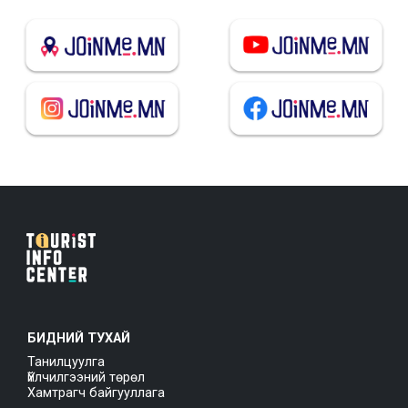
БИДНИЙ ТУХАЙ
Танилцуулга
Үйлчилгээний төрөл
Хамтрагч байгууллага