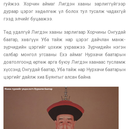
гуйжээ. Хорчин аймаг Лигдэн хааны зарлиггүйгээр
дураар цэрэг хөдөлгөж үл болох тул тусалж чадахгүй
гээд элчийг буцаажээ.
Төд удалгүй Лигдэн хааны зарлигаар Хорчины Онгудай
баатар, хөвгүүн Уба тайж нар цэрэг дайчлан манж-
зүрчидийн цэргийг цохиж ухраажээ. Зүрчидийн нэгэн
салбар монгол угсааны Ехэ аймаг Нурхачи баатарын
довтолгоонд өртөж арга буюу Лигдэн хаанаас тусламж
хүссэнд Онгудай баатар, Уба тайж нар Нурхачи баатарын
цэргийг дайлж хиа Буянтыг алсан байна.