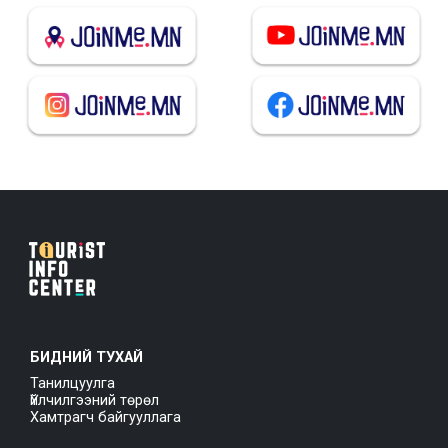
БИДНИЙ ТУХАЙ
Танилцуулга
Үйлчилгээний төрөл
Хамтрагч байгууллага