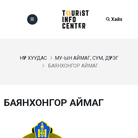
Хайх
НҮҮР ХУУДАС
МУ-ЫН АЙМАГ, СУМ, ДҮҮРЭГ
БАЯНХОНГОР АЙМАГ
БАЯНХОНГОР АЙМАГ