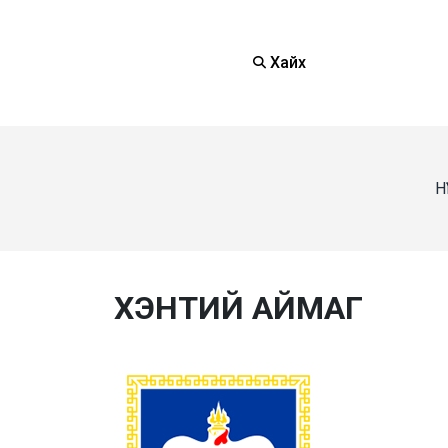
Хайх
Н
ХЭНТИЙ АЙМАГ