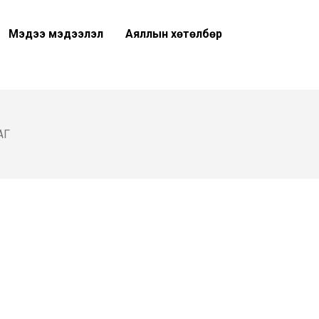
Мэдээ мэдээлэл
Аяллын хөтөлбөр
АГ