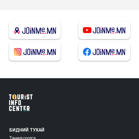
БИДНИЙ ТУХАЙ
Танилцуулга