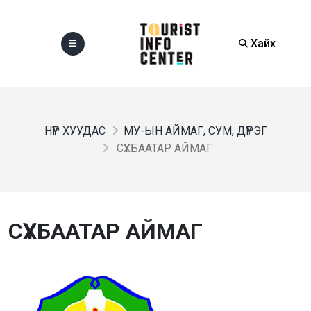
Хайх
НҮҮР ХУУДАС
МУ-ЫН АЙМАГ, СУМ, ДҮҮРЭГ
СҮХБААТАР АЙМАГ
СҮХБААТАР АЙМАГ