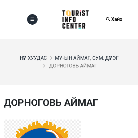
Хайх
НҮҮР ХУУДАС
МУ-ЫН АЙМАГ, СУМ, ДҮҮРЭГ
ДОРНОГОВЬ АЙМАГ
ДОРНОГОВЬ АЙМАГ